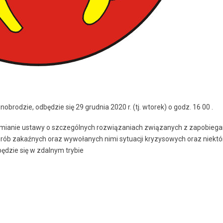
nobrodzie, odbędzie się 29 grudnia 2020 r. (tj. wtorek) o godz. 16 00 .
o zmianie ustawy o szczególnych rozwiązaniach związanych z zapobieg
rób zakaźnych oraz wywołanych nimi sytuacji kryzysowych oraz niektó
będzie się w zdalnym trybie