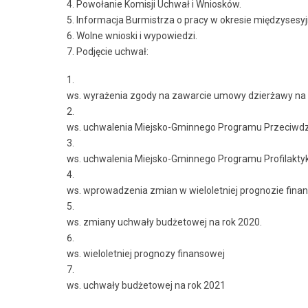
4. Powołanie Komisji Uchwał i Wniosków.
5. Informacja Burmistrza o pracy w okresie międzysesy
6. Wolne wnioski i wypowiedzi.
7. Podjęcie uchwał:
ws. wyrażenia zgody na zawarcie umowy dzierżawy na o
ws. uchwalenia Miejsko-Gminnego Programu Przeciwdzi
ws. uchwalenia Miejsko-Gminnego Programu Profilakty
ws. wprowadzenia zmian w wieloletniej prognozie fina
ws. zmiany uchwały budżetowej na rok 2020.
ws. wieloletniej prognozy finansowej
ws. uchwały budżetowej na rok 2021