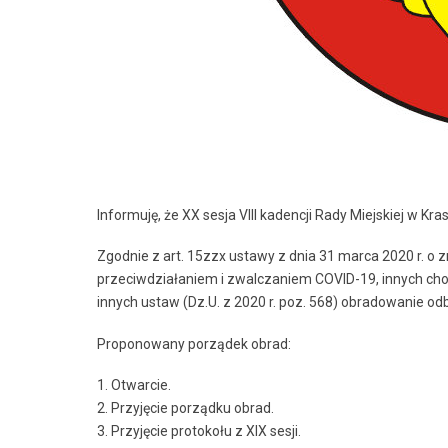
Informuję, że XX sesja VIII kadencji Rady Miejskiej w Kras
Zgodnie z art. 15zzx ustawy z dnia 31 marca 2020 r. 
przeciwdziałaniem i zwalczaniem COVID-19, innych cho
innych ustaw (Dz.U. z 2020 r. poz. 568) obradowanie od
Proponowany porządek obrad:
1. Otwarcie.
2. Przyjęcie porządku obrad.
3. Przyjęcie protokołu z XIX sesji.