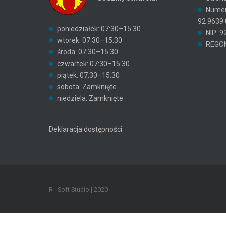
Numer
92 9639
poniedziałek: 07:30–15:30
NIP: 9
wtorek: 07:30–15:30
REGON
środa: 07:30–15:30
czwartek: 07:30–15:30
piątek: 07:30–15:30
sobota: Zamknięte
niedziela: Zamknięte
Deklaracja dostępności
R - Soft Studio | 2020