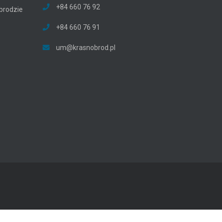
+84 660 76 92
brodzie
+84 660 76 91
um@krasnobrod.pl